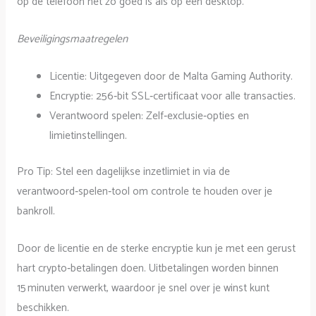
op de telefoon net zo goed is als op een desktop.
Beveiligingsmaatregelen
Licentie: Uitgegeven door de Malta Gaming Authority.
Encryptie: 256‑bit SSL‑certificaat voor alle transacties.
Verantwoord spelen: Zelf‑exclusie‑opties en
limietinstellingen.
Pro Tip: Stel een dagelijkse inzetlimiet in via de
verantwoord‑spelen‑tool om controle te houden over je
bankroll.
Door de licentie en de sterke encryptie kun je met een gerust
hart crypto‑betalingen doen. Uitbetalingen worden binnen
15 minuten verwerkt, waardoor je snel over je winst kunt
beschikken.