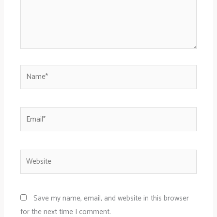
Name*
Email*
Website
Save my name, email, and website in this browser
for the next time I comment.