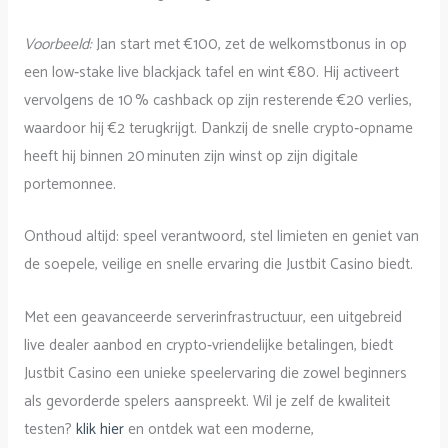
Voorbeeld:
Jan start met €100, zet de welkomstbonus in op
een low‑stake live blackjack tafel en wint €80. Hij activeert
vervolgens de 10 % cashback op zijn resterende €20 verlies,
waardoor hij €2 terugkrijgt. Dankzij de snelle crypto‑opname
heeft hij binnen 20 minuten zijn winst op zijn digitale
portemonnee.
Onthoud altijd: speel verantwoord, stel limieten en geniet van
de soepele, veilige en snelle ervaring die Justbit Casino biedt.
Met een geavanceerde serverinfrastructuur, een uitgebreid
live dealer aanbod en crypto‑vriendelijke betalingen, biedt
Justbit Casino een unieke speelervaring die zowel beginners
als gevorderde spelers aanspreekt. Wil je zelf de kwaliteit
testen?
klik hier
en ontdek wat een moderne,