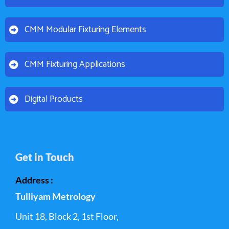
CMM Modular Fixturing Elements
CMM Fixturing Applications
Digital Products
Get in Touch
Address :
Tulliyam Metrology
Unit 18, Block 2, 1st Floor,