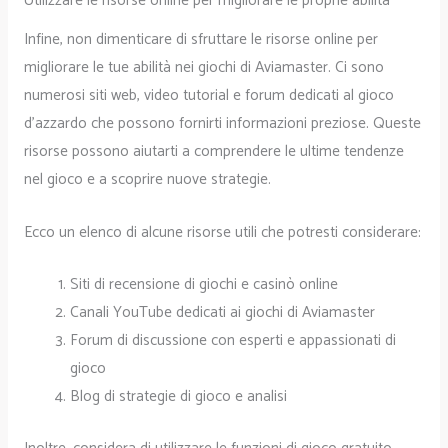
Utilizzare le risorse online per migliorare le proprie abilità
Infine, non dimenticare di sfruttare le risorse online per
migliorare le tue abilità nei giochi di Aviamaster. Ci sono
numerosi siti web, video tutorial e forum dedicati al gioco
d’azzardo che possono fornirti informazioni preziose. Queste
risorse possono aiutarti a comprendere le ultime tendenze
nel gioco e a scoprire nuove strategie.
Ecco un elenco di alcune risorse utili che potresti considerare:
Siti di recensione di giochi e casinò online
Canali YouTube dedicati ai giochi di Aviamaster
Forum di discussione con esperti e appassionati di
gioco
Blog di strategie di gioco e analisi