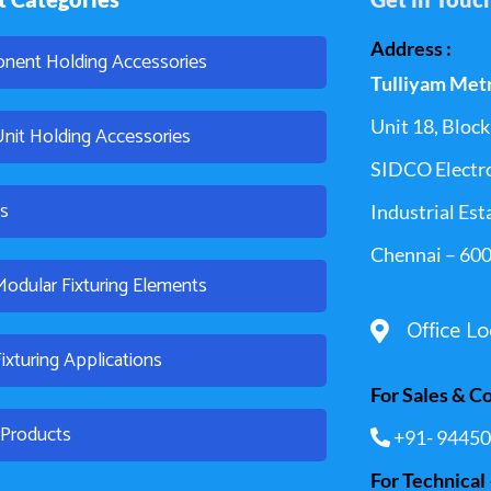
Address :
nent Holding Accessories
Tulliyam Met
Unit 18, Block 
Unit Holding Accessories
SIDCO Electr
es
Industrial Est
Chennai – 600
dular Fixturing Elements
Office Lo
xturing Applications
For Sales & C
l Products
+91- 94450
For Technical 