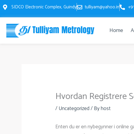
Skip
SIDCO Electronic Complex, Guindy
tulliyam@yahoo.in
+9
to
content
Home
A
Hvordan Registrere S
/
Uncategorized
/ By
host
Enten du er en nybegynner i online ga