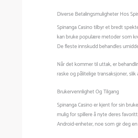
Diverse Betalingsmuligheter Hos Sp
Spinanga Casino tilbyr et bredt spekt
kan bruke populære metoder som kredi
De fleste innskudd behandles umiddelba
Når det kommer til uttak, er behandl
raske og pålitelige transaksjoner, sli
Brukervennlighet Og Tilgang
Spinanga Casino er kjent for sin bruk
mulig for spillere å nyte deres favori
Android-enheter, noe som gir deg en 