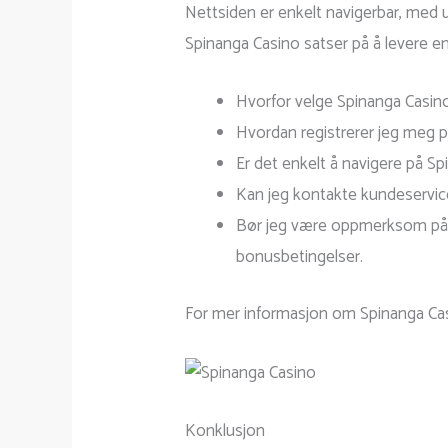
Nettsiden er enkelt navigerbar, med ul
Spinanga Casino satser på å levere en
Hvorfor velge Spinanga Casino?
Hvordan registrerer jeg meg p
Er det enkelt å navigere på Sp
Kan jeg kontakte kundeservice 
Bør jeg være oppmerksom på noe
bonusbetingelser.
For mer informasjon om Spinanga Ca
Konklusjon