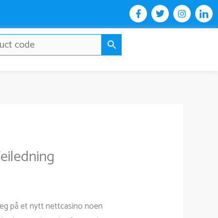
F
T
I
I
a
w
n
c
c
i
s
o
e
t
t
n
b
t
a
-
o
e
g
l
o
r
r
i
k
a
n
-
m
k
f
e
d
i
n
eiledning
 seg på et nytt nettcasino noen