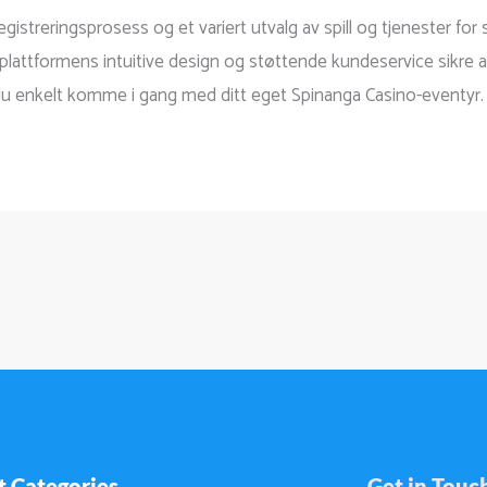
registreringsprosess og et variert utvalg av spill og tjenester f
il plattformens intuitive design og støttende kundeservice sikre at
du enkelt komme i gang med ditt eget Spinanga Casino-eventyr.
t Categories
Get in Touc