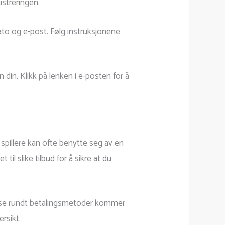
istreringen.
to og e-post. Følg instruksjonene
 din. Klikk på lenken i e-posten for å
 spillere kan ofte benytte seg av en
il slike tilbud for å sikre at du
delse rundt betalingsmetoder kommer
ersikt.