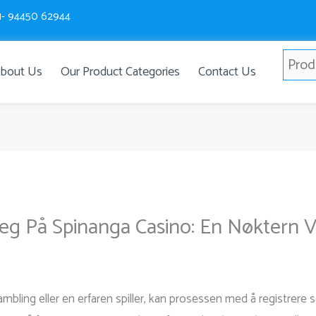
1- 94450 62944
bout Us
Our Product Categories
Contact Us
eg På Spinanga Casino: En Nøktern V
mbling eller en erfaren spiller, kan prosessen med å registrere