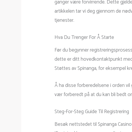
ganger være forvirrende. Dette gjelder
artikkelen tar vi deg gjennom de nød
tjenester.
Hva Du Trenger For Å Starte
Før du begynner registreringsprosesse
dette er ditt hovedkontaktpunkt med 
Støttes av Spinanga, for eksempel kr
Å ha disse forberedelsene i orden vil
vær forberedt på at du kan bli bedt 
Steg-For-Steg Guide Til Registrering
Besøk nettstedet til Spinanga Casino 